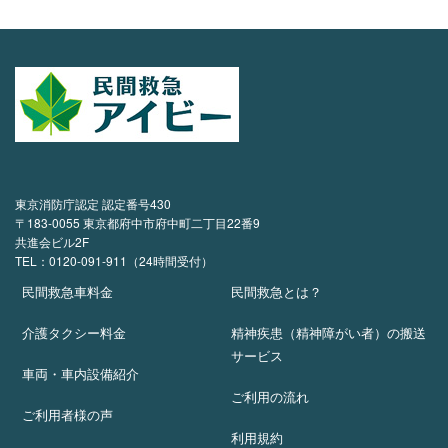
東京消防庁認定 認定番号430
〒183-0055 東京都府中市府中町二丁目22番9
共進会ビル2F
TEL：0120-091-911（24時間受付）
民間救急車料金
民間救急とは？
介護タクシー料金
精神疾患（精神障がい者）の搬送
サービス
車両・車内設備紹介
ご利用の流れ
ご利用者様の声
利用規約