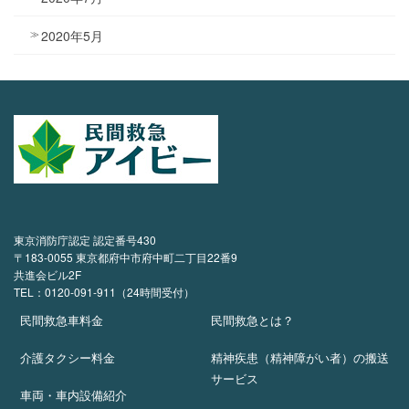
2020年5月
東京消防庁認定 認定番号430
〒183-0055 東京都府中市府中町二丁目22番9
共進会ビル2F
TEL：0120-091-911（24時間受付）
民間救急車料金
民間救急とは？
介護タクシー料金
精神疾患（精神障がい者）の搬送
サービス
車両・車内設備紹介