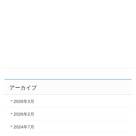
② 転院搬送を民間救急に依頼するメリットとは？流れ・料
金の考え方も解説
カテゴリー
お知らせ
トピックス
アーカイブ
2026年3月
2026年2月
2024年7月